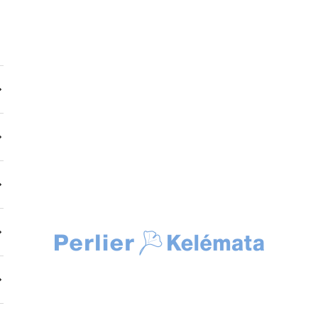
Kelemata