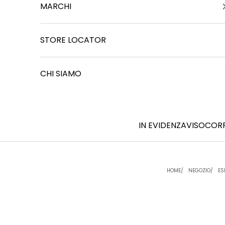
MARCHI
STORE LOCATOR
CHI SIAMO
IN EVIDENZA
VISO
COR
HOME
NEGOZIO
ES