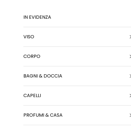
Vai al contenuto
IN EVIDENZA
VISO
CORPO
BAGNI & DOCCIA
CAPELLI
PROFUMI & CASA