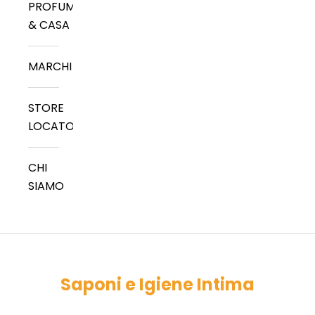
PROFUMI
& CASA
MARCHI
STORE
LOCATOR
CHI
SIAMO
Saponi e Igiene Intima