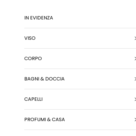
Vai al contenuto
IN EVIDENZA
VISO
CORPO
BAGNI & DOCCIA
CAPELLI
PROFUMI & CASA