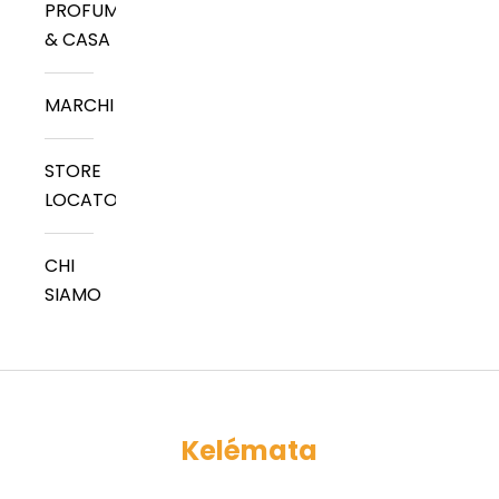
PROFUMI
& CASA
MARCHI
STORE
LOCATOR
CHI
SIAMO
Kelémata