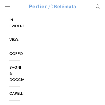
Vai al contenuto
Kelemata
Menù
Cerc
IN
EVIDENZA
VISO
CORPO
BAGNI
&
DOCCIA
CAPELLI