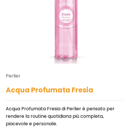
s
m
e
t
o
r
i
e
d
n
ll
e
c
r
o
b
e
n
Perlier
e
t
d
Acqua Profumata Fresia
ll
a
e
i
t
Acqua Profumata Fresia di Perlier è pensato per
a
rendere la routine quotidiana più completa,
t
t
piacevole e personale.
e