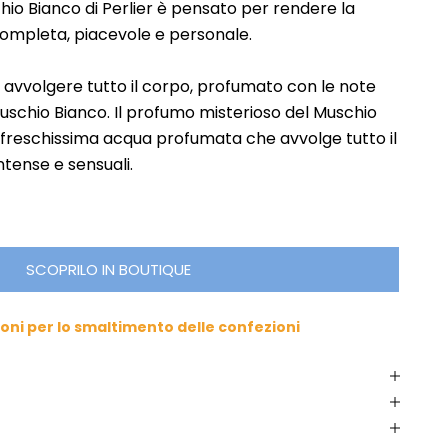
o Bianco di Perlier è pensato per rendere la
completa, piacevole e personale.
i avvolgere tutto il corpo, profumato con le note
Muschio Bianco. Il profumo misterioso del Muschio
 freschissima acqua profumata che avvolge tutto il
ntense e sensuali.
SCOPRILO IN BOUTIQUE
ioni per lo smaltimento delle confezioni