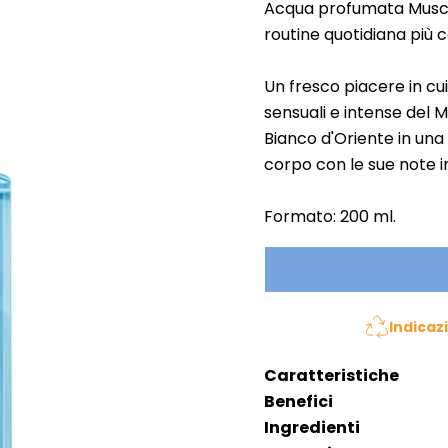
Acqua profumata Muschi
routine quotidiana più 
Un fresco piacere in cu
sensuali e intense del 
Bianco d'Oriente in una
corpo con le sue note i
Formato: 200 ml.
Indicaz
Caratteristiche
Benefici
Ingredienti