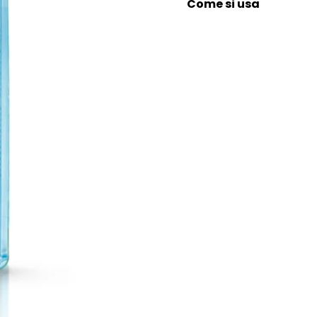
Come si usa