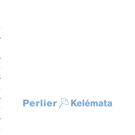
Kelemata