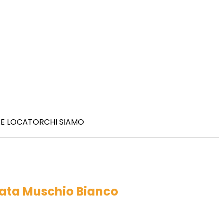
E LOCATOR
CHI SIAMO
ata Muschio Bianco