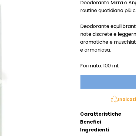
Deodorante Mirra e Ang
routine quotidiana più 
Deodorante equilibrante
note discrete e legger
aromatiche e muschiate
e armoniosa.
Formato: 100 ml.
Indicaz
Caratteristiche
Benefici
Ingredienti