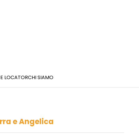
E LOCATOR
CHI SIAMO
rra e Angelica