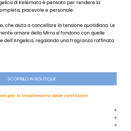
elica di Kelémata è pensato per rendere la
completa, piacevole e personale.
, che aiuta a cancellare la tensione quotidiana. Le
mente amare della Mirra si fondono con quelle
 dell’Angelica, regalando una fragranza raffinata
SCOPRILO IN BOUTIQUE
ioni per lo smaltimento delle confezioni