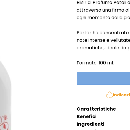
Elisir di Profumo Petali
attraverso una firma o
ogni momento della gio
Perlier ha concentrato 
note intense e vellutate
aromatiche, ideale da 
Formato: 100 ml.
Indicaz
Caratteristiche
Benefici
Ingredienti