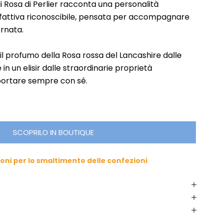
 di Rosa di Perlier racconta una personalità
lfattiva riconoscibile, pensata per accompagnare
rnata.
il profumo della Rosa rossa del Lancashire dalle
 in un elisir dalle straordinarie proprietà
portare sempre con sé.
SCOPRILO IN BOUTIQUE
ioni per lo smaltimento delle confezioni