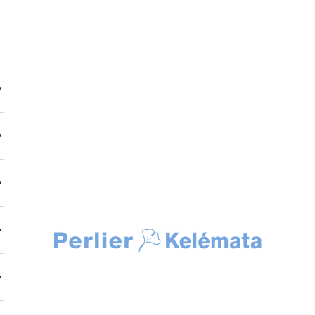
Kelemata