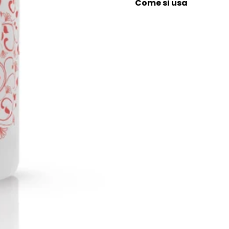
Come si usa