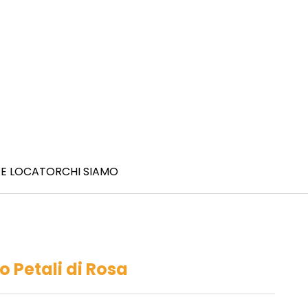
E LOCATOR
CHI SIAMO
mo Petali di Rosa