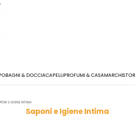
PO
BAGNI & DOCCIA
CAPELLI
PROFUMI & CASA
MARCHI
STOR
PONI E IGIENE INTIMA
Saponi e Igiene Intima