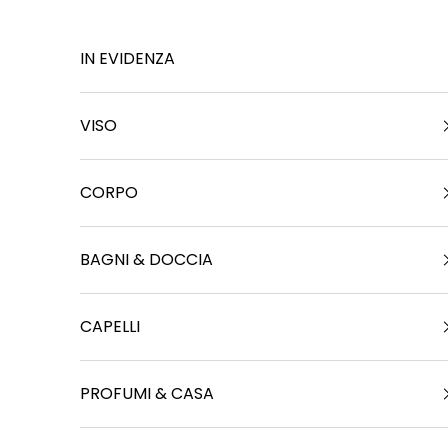
Vai al contenuto
IN EVIDENZA
VISO
CORPO
BAGNI & DOCCIA
CAPELLI
PROFUMI & CASA