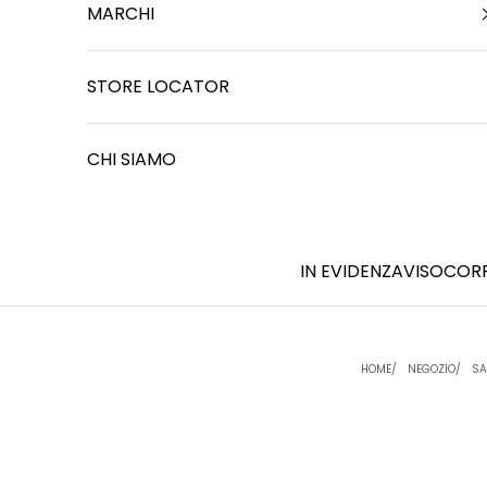
MARCHI
STORE LOCATOR
CHI SIAMO
IN EVIDENZA
VISO
COR
HOME
NEGOZIO
SA