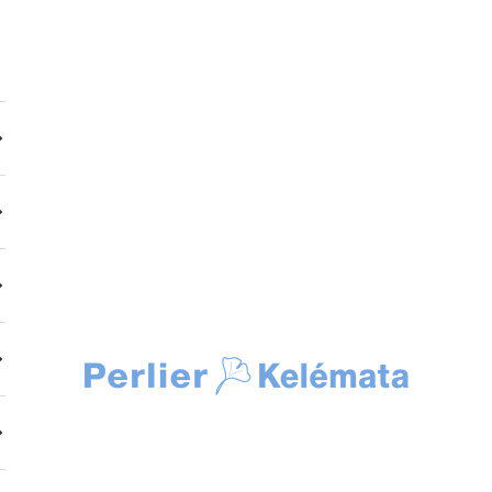
Kelemata