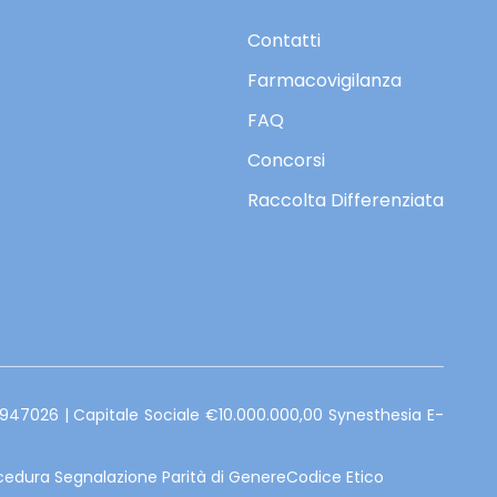
Contatti
Farmacovigilanza
FAQ
Concorsi
Raccolta Differenziata
 947026 | Capitale Sociale €10.000.000,00
Synesthesia E-
cedura Segnalazione Parità di Genere
Codice Etico