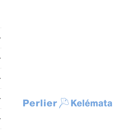
Kelemata