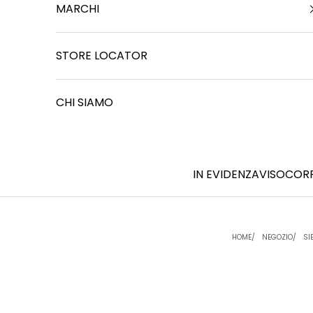
MARCHI
STORE LOCATOR
CHI SIAMO
IN EVIDENZA
VISO
COR
HOME
NEGOZIO
SI