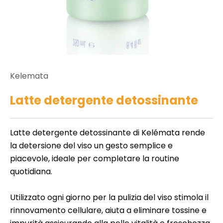
e
c
r
o
b
e
n
e
t
d
Kelemata
ll
a
e
Latte detergente detossinante
i
t
a
t
t
Latte detergente detossinante di Kelémata rende
e
o
la detersione del viso un gesto semplice e
m
piacevole, ideale per completare la routine
e
N
quotidiana.
i
o
i
n
Utilizzato ogni giorno per la pulizia del viso stimola il
n
p
rinnovamento cellulare, aiuta a eliminare tossine e
li
e
,