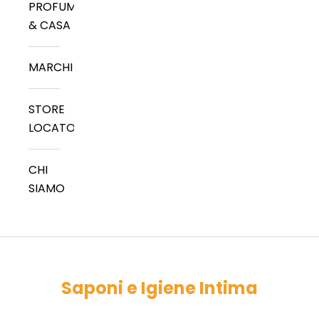
PROFUMI
& CASA
MARCHI
STORE
LOCATOR
CHI
SIAMO
Saponi e Igiene Intima