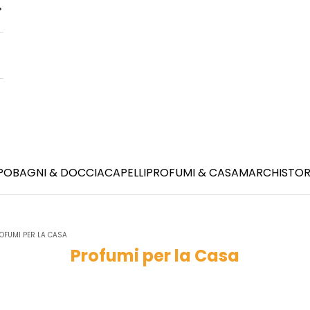
PO
BAGNI & DOCCIA
CAPELLI
PROFUMI & CASA
MARCHI
STOR
OFUMI PER LA CASA
Profumi per la Casa