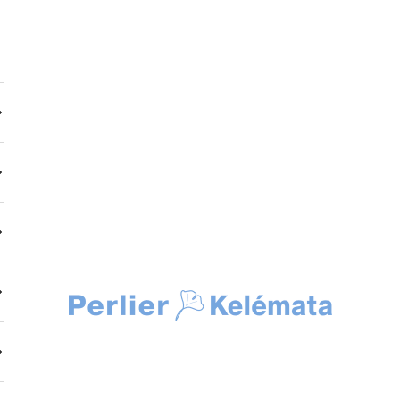
Kelemata