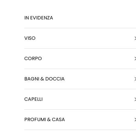
Vai al contenuto
IN EVIDENZA
VISO
CORPO
BAGNI & DOCCIA
CAPELLI
PROFUMI & CASA